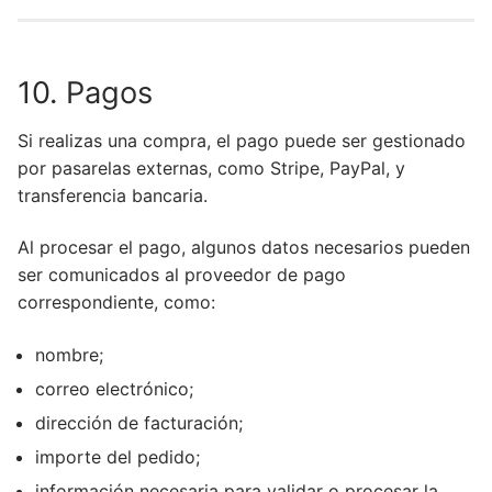
10. Pagos
Si realizas una compra, el pago puede ser gestionado
por pasarelas externas, como Stripe, PayPal, y
transferencia bancaria.
Al procesar el pago, algunos datos necesarios pueden
ser comunicados al proveedor de pago
correspondiente, como:
nombre;
correo electrónico;
dirección de facturación;
importe del pedido;
información necesaria para validar o procesar la